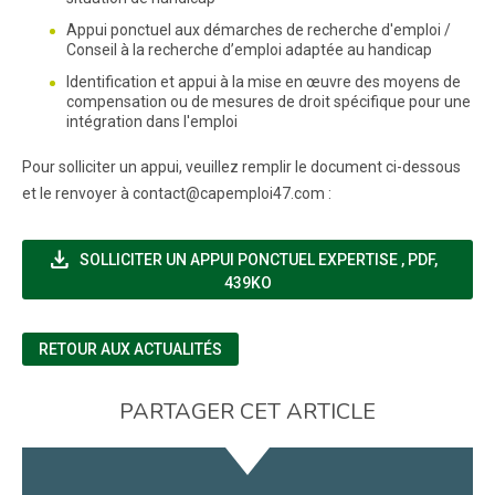
Appui ponctuel aux démarches de recherche d'emploi /
Conseil à la recherche d’emploi adaptée au handicap
Identification et appui à la mise en œuvre des moyens de
compensation ou de mesures de droit spécifique pour une
intégration dans l'emploi
Pour solliciter un appui, veuillez remplir le document ci-dessous
et le renvoyer à contact@capemploi47.com :
file_download
(NOUVELLE F
SOLLICITER UN APPUI PONCTUEL EXPERTISE
,
PDF,
439KO
RETOUR AUX ACTUALITÉS
PARTAGER CET ARTICLE