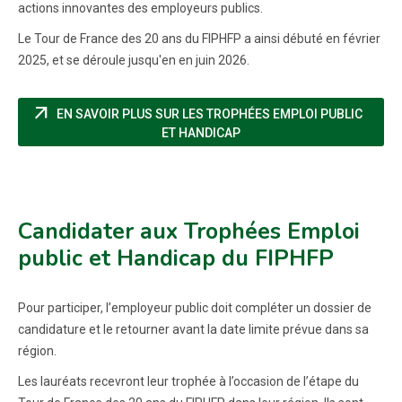
actions innovantes des employeurs publics.
Le Tour de France des 20 ans du FIPHFP a ainsi débuté en février
2025, et se déroule jusqu'en en juin 2026.
arrow_outward
EN SAVOIR PLUS SUR LES TROPHÉES EMPLOI PUBLIC
(NOUVELLE FENÊTRE)
ET HANDICAP
Candidater aux Trophées Emploi
public et Handicap du FIPHFP
Pour participer, l’employeur public doit compléter un dossier de
candidature et le retourner avant la date limite prévue dans sa
région.
Les lauréats recevront leur trophée à l’occasion de l’étape du