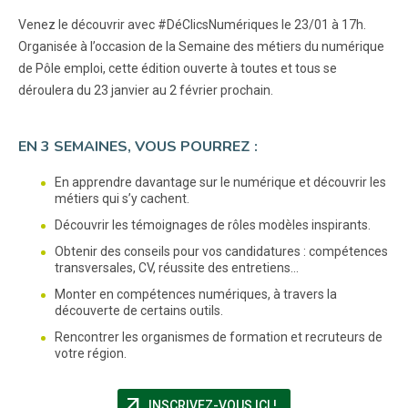
Venez le découvrir avec #DéClicsNumériques le 23/01 à 17h.
Organisée à l’occasion de la Semaine des métiers du numérique
de Pôle emploi, cette édition ouverte à toutes et tous se
déroulera du 23 janvier au 2 février prochain.
EN 3 SEMAINES, VOUS POURREZ :
En apprendre davantage sur le numérique et découvrir les
métiers qui s’y cachent.
Découvrir les témoignages de rôles modèles inspirants.
Obtenir des conseils pour vos candidatures : compétences
transversales, CV, réussite des entretiens…
Monter en compétences numériques, à travers la
découverte de certains outils.
Rencontrer les organismes de formation et recruteurs de
votre région.
arrow_outward
(NOUVELLE FENÊTRE)
INSCRIVEZ-VOUS ICI !