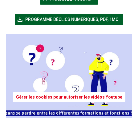
file_download
(NOUVELLE FENÊTR
PROGRAMME DÉCLICS NUMÉRIQUES
,
PDF, 1MO
Gérer les cookies pour autoriser les vidéos Youtube