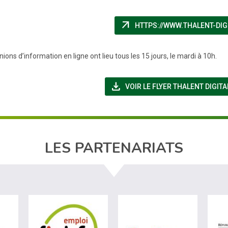
arrow_outward
HTTPS://WWW.THALENT-DIGI
ions d’information en ligne ont lieu tous les 15 jours, le mardi à 10h.
file_download
VOIR LE FLYER THALENT DIGITA
LES PARTENARIATS