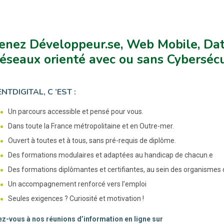
nez Développeur.se, Web Mobile, Data
éseaux orienté avec ou sans Cybersécu
NTDIGITAL, C ’EST :
Un parcours accessible et pensé pour vous.
Dans toute la France métropolitaine et en Outre-mer.
Ouvert à toutes et à tous, sans pré-requis de diplôme.
Des formations modulaires et adaptées au handicap de chacun.e
Des formations diplômantes et certifiantes, au sein des organismes
Un accompagnement renforcé vers l’emploi
Seules exigences ? Curiosité et motivation !
ez-vous à nos réunions d’information en ligne sur