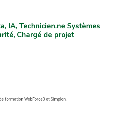
, IA, Technicien.ne Systèmes
rité, Chargé de projet
 de formation WebForce3 et Simplon.